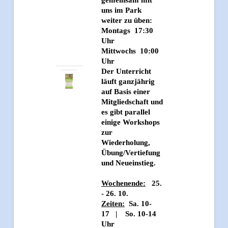
gemeinsam mit
uns im Park
weiter zu üben:
Montags 17:30
Uhr
Mittwochs 10:00
Uhr
Der Unterricht
läuft ganzjährig
auf Basis einer
Mitgliedschaft und
es gibt parallel
einige Workshops
zur
Wiederholung,
Übung/Vertiefung
und Neueinstieg.
Wochenende:
25.
- 26. 10.
Zeiten:
Sa. 10-
17 | So. 10-14
Uhr