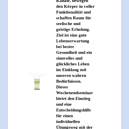
Kanäle, bewegen
den Körper in voller
Funktionalität und
schaffen Raum für
seelische und
geistige Erholung.
Ziel ist eine gute
Lebenserwartung
bei bester
Gesundheit und ein
sinnvolles und
glückliches Leben
im Einklang mit
unseren wahren
Bedürfnissen.
Dieses
Wochenendseminar
bietet den Einstieg
und eine
Entscheidungshilfe
für einen
individuellen
Übungsweg mit der