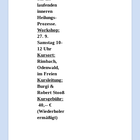
laufenden
inneren
Heilungs-
Prozesse.
Workshop:
27. 9.
Samstag 10-
12 Uhr
Kursort:
Rimbach,
Odenwald,
im Freien
Kursleitung:
Burgi &
Robert Stooß
Kursgebühr:
40,-- €
(Wiederholer
ermäßigt)