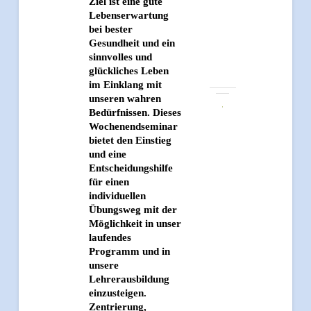
Ziel ist eine gute
Lebenserwartung
bei bester
Gesundheit und ein
sinnvolles und
glückliches Leben
im Einklang mit
unseren wahren
Bedürfnissen. Dieses
Wochenendseminar
bietet den Einstieg
und eine
Entscheidungshilfe
für einen
individuellen
Übungsweg mit der
Möglichkeit in unser
laufendes
Programm und in
unsere
Lehrerausbildung
einzusteigen.
Zentrierung,