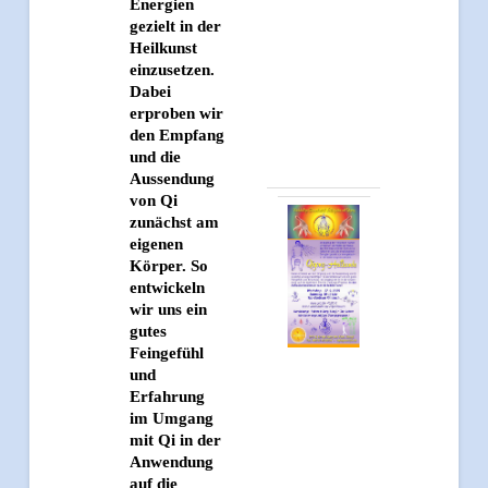
Energien
gezielt in der
Heilkunst
einzusetzen.
Dabei
erproben wir
den Empfang
und die
Aussendung
von Qi
zunächst am
eigenen
Körper. So
entwickeln
wir uns ein
gutes
Feingefühl
und
Erfahrung
im Umgang
mit Qi in der
Anwendung
auf die