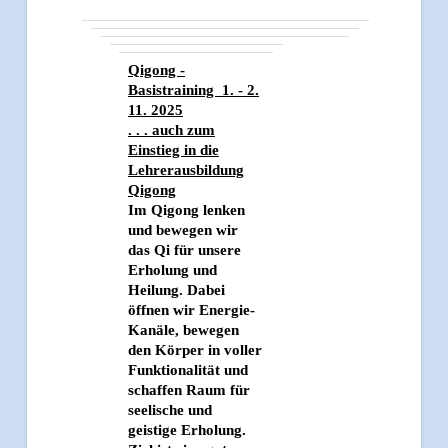
Qigong -
Basistraining 1. - 2.
11. 2025
. . . auch zum
Einstieg in die
Lehrerausbildung
Qigong
Im Qigong lenken
und bewegen wir
das Qi für unsere
Erholung und
Heilung. Dabei
öffnen wir Energie-
Kanäle, bewegen
den Körper in voller
Funktionalität und
schaffen Raum für
seelische und
geistige Erholung.