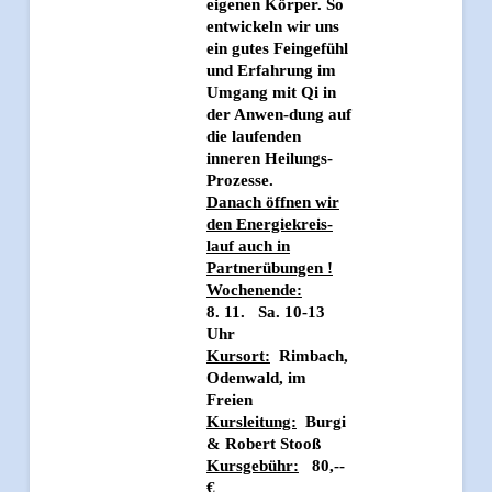
eigenen Körper. So
entwickeln wir uns
ein gutes Feingefühl
und Erfahrung im
Umgang mit Qi in
der Anwen-dung auf
die laufenden
inneren Heilungs-
Prozesse.
Danach öffnen wir
den Energiekreis-
lauf auch in
Partnerübungen !
Wochenende:
8. 11. Sa. 10-13
Uhr
Kursort:
Rimbach,
Odenwald, im
Freien
Kursleitung:
Burgi
& Robert Stooß
Kursgebühr:
80,--
€