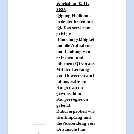
Workshop 8. 11.
2025
Qigong Heilkunde
bedeutet heilen mit
Qi. Das setzt eine
geistige
Bündelungsfähigkeit
und die Aufnahme
und Lenkung von
externem und
internem Qi voraus.
Mit der Lenkung
von Qi werden auch
lut uns Säfte im
Körper an die
gewünschten
Körperregionen
gelenkt.
Dabei erproben wir
den Empfang und
die Aussendung von
Qi zunächst am