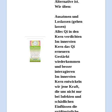
Alternative ist.
Wir üben:
Ausatmen und
Loslassen (gehen
lassen)
Alles Qi in den
Kern verdichten
Im innersten
Kern das Qi
erneuern
Gestärkt
wiederkommen
und besser
interagieren
Im innersten
Kern entwickeln
wir jene Kraft,
die uns nicht nur
bei Infekten und
schädlichen
Einflüssen die
größtmögliche