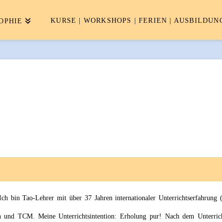
KURSE | WORKSHOPS | FERIEN | AUSBILDUN
OPHIE
h bin Tao-Lehrer mit über 37 Jahren internationaler Unterrichtserfahrung 
n und TCM. Meine Unterrichtsintention: Erholung pur! Nach dem Unterrich