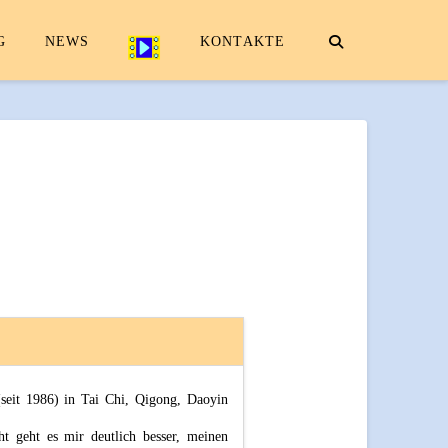
VIDEOTHEK
G
NEWS
KONTAKTE
(seit 1986) in Tai Chi, Qigong, Daoyin
t geht es mir deutlich besser, meinen