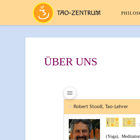
PHILOS
ÜBER UNS
Robert Stooß, Tao-Lehrer
Ic
(Yoga), Meditatio