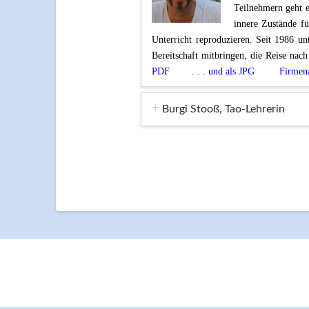
Teilnehmern geht e
innere Zustände f
Unterricht reproduzieren. Seit 1986 unt
Bereitschaft mitbringen, die Reise n
PDF
. . . und als JPG
Firmen
Burgi Stooß, Tao-Lehrerin