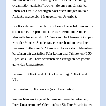
Sie möchten unsere Leistungen in Ihrer Unternehmung /
Organisation genießen? Buchen Sie uns zum Einsatz bei
Ihnen vor Ort. Sie benötigen dazu einen ruhigen Raum /
Außenübungsbereich für ungestörten Unterricht.
Die Kalkulation: Einen Kurs in Ihrem Hause bekommen Sie
schon für 10,– € pro teilnehmender Person und Stunde.
Mindestteilnehmerzahl: 12 Personen. Bei kleineren Gruppen
wird der Mindest-Stundensatz entsprechend umgerechnet.
Bei einer Entfernung > 20 km vom Tao-Zentrum Mannheim
berechnen wir zusätzlich Fahrtkosten und Fahrtzeiten (0,50
€ pro km). Die Preise verstehen sich zuzüglich der jeweils
geltenden Umsatzsteuer.
Tagessatz: 800,– € inkl. USt. / Halber Tag: 450,– € inkl.
USt.
Fahrtkosten: 0,50 € pro km (inkl. Fahrtzeiten)
Sie möchten ein Angebot für eine umfassende Betreuung
Ihrer Unternehmung? Oder möchten Sie Ihre Mitarbeiter zu