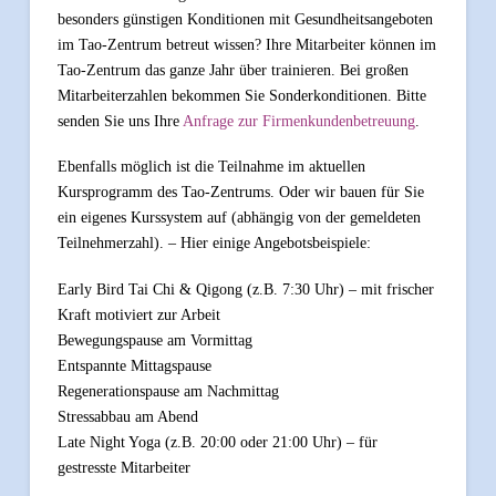
besonders günstigen Konditionen mit Gesundheitsangeboten
im Tao-Zentrum betreut wissen? Ihre Mitarbeiter können im
Tao-Zentrum das ganze Jahr über trainieren. Bei großen
Mitarbeiterzahlen bekommen Sie Sonderkonditionen. Bitte
senden Sie uns Ihre
Anfrage zur Firmenkundenbetreuung
.
Ebenfalls möglich ist die Teilnahme im aktuellen
Kursprogramm des Tao-Zentrums. Oder wir bauen für Sie
ein eigenes Kurssystem auf (abhängig von der gemeldeten
Teilnehmerzahl). – Hier einige Angebotsbeispiele:
Early Bird Tai Chi & Qigong (z.B. 7:30 Uhr) – mit frischer
Kraft motiviert zur Arbeit
Bewegungspause am Vormittag
Entspannte Mittagspause
Regenerationspause am Nachmittag
Stressabbau am Abend
Late Night Yoga (z.B. 20:00 oder 21:00 Uhr) – für
gestresste Mitarbeiter