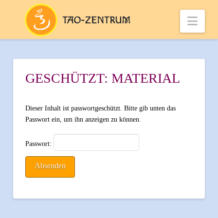
Nav
GESCHÜTZT: MATERIAL
Dieser Inhalt ist passwortgeschützt. Bitte gib unten das
Passwort ein, um ihn anzeigen zu können.
Passwort: